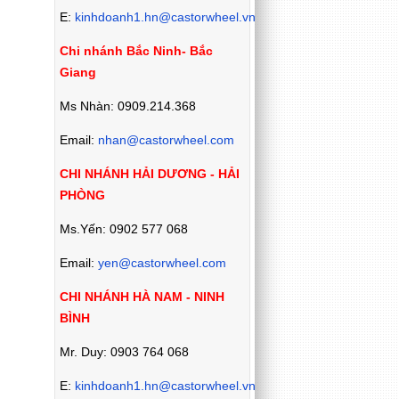
E:
kinhdoanh1.hn@castorwheel.vn
Chi nhánh Bắc Ninh- Bắc
Giang
Ms Nhàn: 0909.214.368
Email:
nhan@castorwheel.com
CHI NHÁNH HẢI DƯƠNG - HẢI
PHÒNG
Ms.Yến: 0902 577 068
Email:
yen@castorwheel.com
CHI NHÁNH HÀ NAM - NINH
BÌNH
Mr. Duy: 0903 764 068
E:
kinhdoanh1.hn@castorwheel.vn