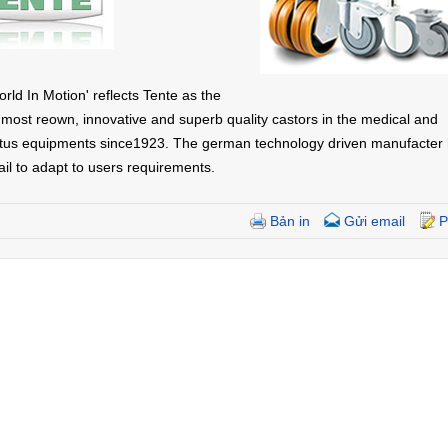
rld In Motion' reflects Tente as the
 most reown, innovative and superb quality castors in the medical and
tus equipments since1923. The german technology driven manufacter
ail to adapt to users requirements.
Bản in
Gửi email
P