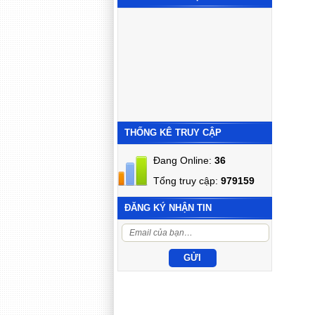
THỐNG KÊ TRUY CẬP
Đang Online:
36
Tổng truy cập:
979159
ĐĂNG KÝ NHẬN TIN