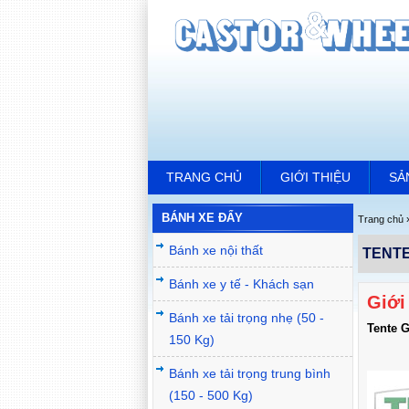
TRANG CHỦ
GIỚI THIỆU
SẢ
BÁNH XE ĐẨY
Trang chủ
Bánh xe nội thất
TENTE
Bánh xe y tế - Khách sạn
Giới
Bánh xe tải trọng nhẹ (50 -
Tente 
150 Kg)
Bánh xe tải trọng trung bình
(150 - 500 Kg)