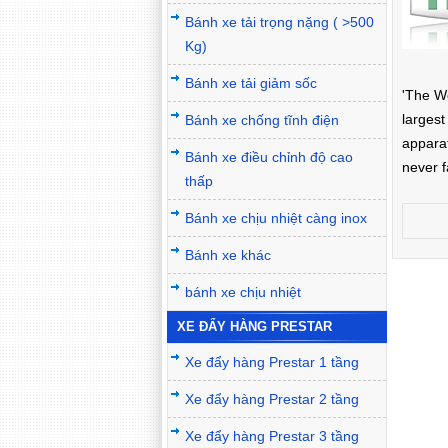
Bánh xe tải trọng nặng ( >500
Kg)
Bánh xe tải giảm sốc
'The Wo
largest
Bánh xe chống tĩnh điện
appara
Bánh xe điều chỉnh độ cao
never f
thấp
Bánh xe chịu nhiệt càng inox
Bánh xe khác
bánh xe chịu nhiệt
XE ĐẨY HÀNG PRESTAR
Xe đẩy hàng Prestar 1 tầng
Xe đẩy hàng Prestar 2 tầng
Xe đẩy hàng Prestar 3 tầng