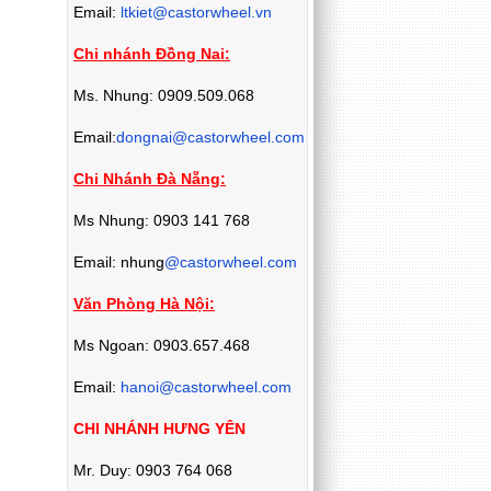
Email:
ltkiet@castorwheel.vn
Chi nhánh Đồng Nai:
Ms. Nhung: 0909.509.068
Email:
dongnai@castorwheel.com
Chi Nhánh Đà Nẵng:
Ms Nhung: 0903 141 768
Email: nhung
@castorwheel.com
Văn Phòng Hà Nội:
Ms Ngoan: 0903.657.468
Email:
hanoi@castorwheel.com
CHI NHÁNH HƯNG YÊN
Mr. Duy: 0903 764 068