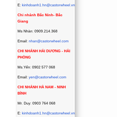
E:
kinhdoanh1.hn@castorwheel.vn
Chi nhánh Bắc Ninh- Bắc
Giang
Ms Nhàn: 0909.214.368
Email:
nhan@castorwheel.com
CHI NHÁNH HẢI DƯƠNG - HẢI
PHÒNG
Ms.Yến: 0902 577 068
Email:
yen@castorwheel.com
CHI NHÁNH HÀ NAM - NINH
BÌNH
Mr. Duy: 0903 764 068
E:
kinhdoanh1.hn@castorwheel.vn