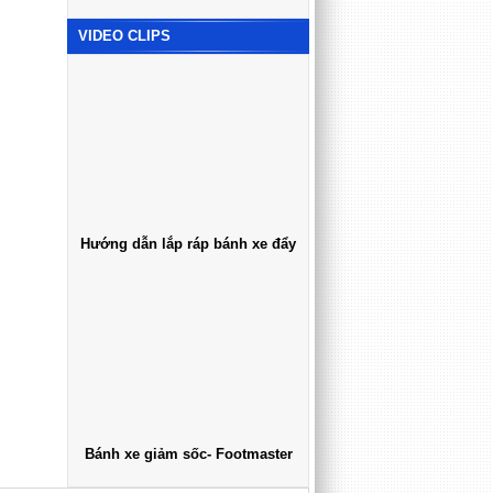
VIDEO CLIPS
Hướng dẫn lắp ráp bánh xe đẩy
Bánh xe giảm sốc- Footmaster