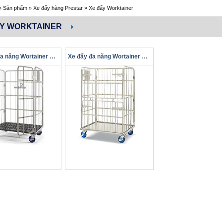
»
Sản phẩm
»
Xe đẩy hàng Prestar
»
Xe đẩy Worktainer
ẨY WORKTAINER
Xe đẩy đa năng Wortainer 2 cửa
Xe đẩy đa năng Wortainer UTP-1080