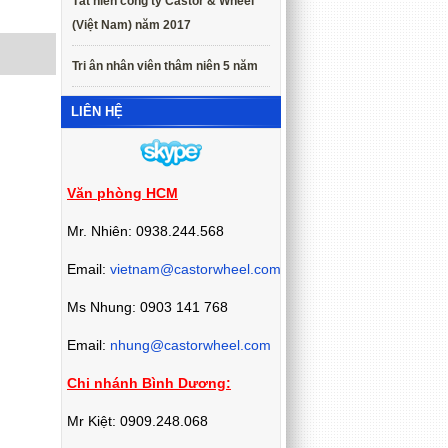
Tất niên công ty Castor & Wheel
(Việt Nam) năm 2017
Tri ân nhân viên thâm niên 5 năm
LIÊN HỆ
Văn phòng HCM
Mr. Nhiên: 0938.244.568
Email:
vietnam@castorwheel.com
Ms Nhung: 0903 141 768
Email:
nhung@castorwheel.com
Chi nhánh Bình Dương:
Mr Kiệt: 0909.248.068