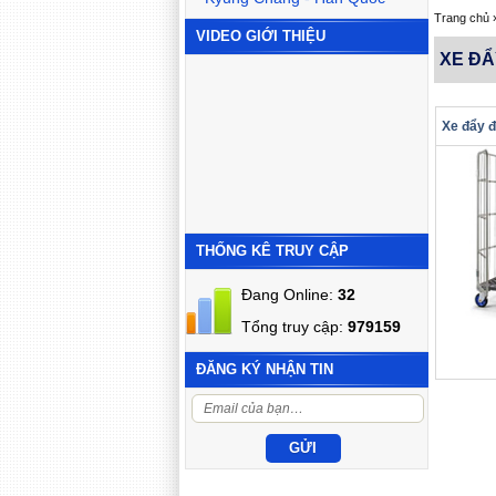
Trang chủ
VIDEO GIỚI THIỆU
XE Đ
THỐNG KÊ TRUY CẬP
Đang Online:
32
Tổng truy cập:
979159
ĐĂNG KÝ NHẬN TIN