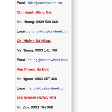
Email:
ltkiet@castorwheel.vn
Chi nhánh Đồng Nai:
Ms. Nhung: 0909.509.068
Email:
dongnai@castorwheel.com
Chi Nhánh Đà Nẵng:
Ms Nhung: 0903 141 768
Email: nhung
@castorwheel.com
Văn Phòng Hà Nội:
Ms Ngoan: 0903.657.468
Email:
hanoi@castorwheel.com
CHI NHÁNH HƯNG YÊN
Mr. Duy: 0903 764 068