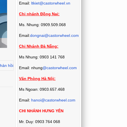
Email:
ltkiet@castorwheel.vn
Chi nhánh Đồng Nai:
Ms. Nhung: 0909.509.068
Email:
dongnai@castorwheel.com
Chi Nhánh Đà Nẵng:
Ms Nhung: 0903 141 768
hản hồi
Email: nhung
@castorwheel.com
Văn Phòng Hà Nội:
Ms Ngoan: 0903.657.468
Email:
hanoi@castorwheel.com
CHI NHÁNH HƯNG YÊN
Mr. Duy: 0903 764 068