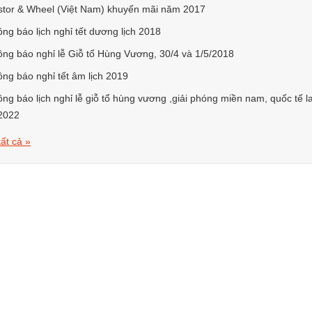
stor & Wheel (Việt Nam) khuyến mãi năm 2017
ng báo lịch nghỉ tết dương lịch 2018
ng báo nghỉ lễ Giỗ tổ Hùng Vương, 30/4 và 1/5/2018
ng báo nghỉ tết âm lịch 2019
ng báo lịch nghỉ lễ giỗ tổ hùng vương ,giải phóng miền nam, quốc tế 
2022
ất cả »