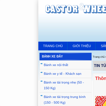
TRANG CHỦ
GIỚI THIỆU
SẢ
BÁNH XE ĐẨY
Trang chủ
Bánh xe nội thất
TIN T
Bánh xe y tế - Khách sạn
Thôn
Bánh xe tải trọng nhẹ (50 -
150 Kg)
Bánh xe tải trọng trung bình
(150 - 500 Kg)