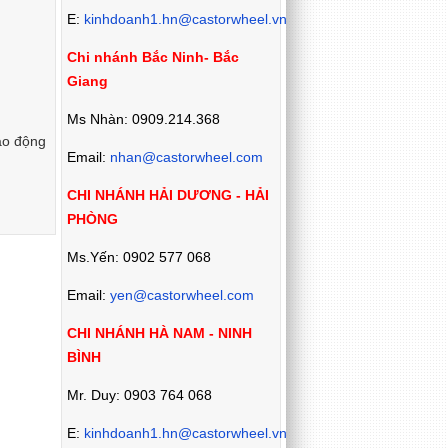
E:
kinhdoanh1.hn@castorwheel.vn
Chi nhánh Bắc Ninh- Bắc
Giang
Ms Nhàn: 0909.214.368
lao động
Email:
nhan@castorwheel.com
CHI NHÁNH HẢI DƯƠNG - HẢI
PHÒNG
Ms.Yến: 0902 577 068
Email:
yen@castorwheel.com
CHI NHÁNH HÀ NAM - NINH
BÌNH
Mr. Duy: 0903 764 068
E:
kinhdoanh1.hn@castorwheel.vn