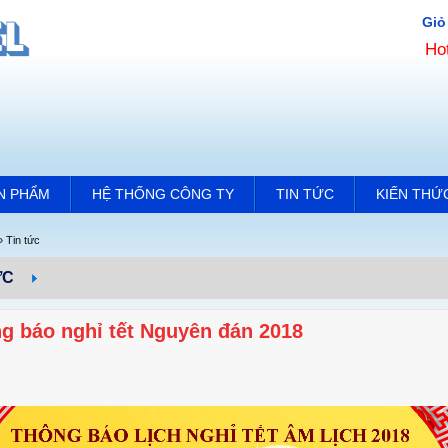
Giỏ
Ho
N PHẨM
HỆ THỐNG CÔNG TY
TIN TỨC
KIẾN THỨ
»
Tin tức
ỨC
g báo nghỉ tết Nguyên đán 2018